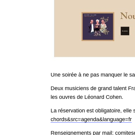
Une soirée à ne pas manquer le sa
Deux musiciens de grand talent Fr
les ouvres de Léonard Cohen.
La réservation est obligatoire, elle 
chords&src=agenda&language=fr
Renseignements par mail:
comites