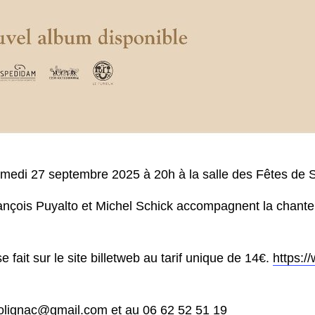
medi 27 septembre 2025 à 20h à la salle des Fêtes de S
ançois Puyalto et Michel Schick accompagnent la chante
se fait sur le site billetweb au tarif unique de 14€.
https:/
olignac@gmail.com
et au 06 62 52 51 19