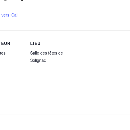
 vers iCal
TEUR
LIEU
tes
Salle des fêtes de
Solignac