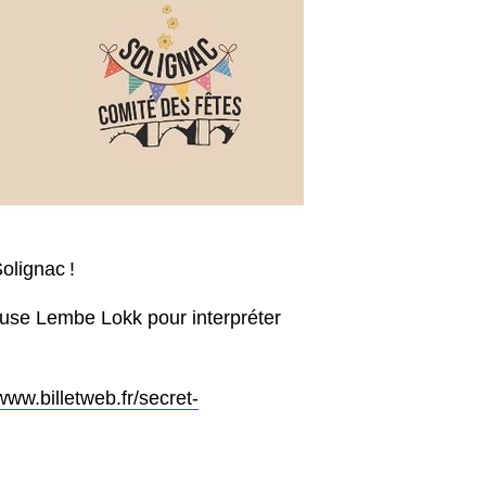
olignac !
use Lembe Lokk pour interpréter
/www.billetweb.fr/secret-