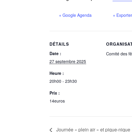
+ Google Agenda
+ Exporter
DÉTAILS
ORGANISA
Date :
Comité des fê
27 septembre 2025
Heure :
20h00 - 23h30
Prix :
14euros
Journée « plein air » et pique-nique