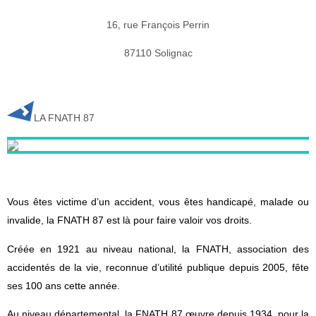
16, rue François Perrin
87110 Solignac
LA FNATH 87
Vous êtes victime d’un accident, vous êtes handicapé, malade ou
invalide, la FNATH 87 est là pour faire valoir vos droits.
Créée en 1921 au niveau national, la FNATH, association des
accidentés de la vie, reconnue d’utilité publique depuis 2005, fête
ses 100 ans cette année.
Au niveau départemental, la FNATH 87 œuvre depuis 1934, pour la