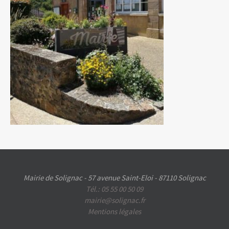
Mairie de Solignac - 57 avenue Saint-Eloi - 87110 Solignac
Tél.: 05 55 00 50 09
mairie@solignac.fr
Mentions légales