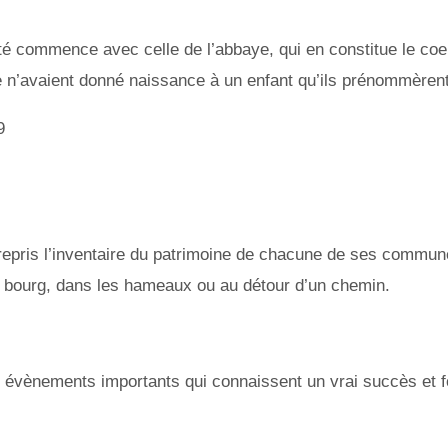
ité commence avec celle de l’abbaye, qui en constitue le coeur
gie n’avaient donné naissance à un enfant qu’ils prénommèrent
9
ris l’inventaire du patrimoine de chacune de ses communes
 bourg, dans les hameaux ou au détour d’un chemin.
évènements importants qui connaissent un vrai succès et f