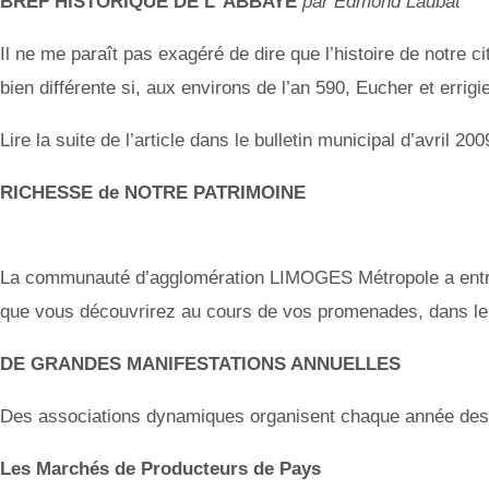
BREF HISTORIQUE DE L’ ABBAYE
par Edmond Laubat
Il ne me paraît pas exagéré de dire que l’histoire de notre c
bien différente si, aux environs de l’an 590, Eucher et erri
Lire la suite de l’article dans le bulletin municipal d’avril 200
RICHESSE de NOTRE PATRIMOINE
La communauté d’agglomération LIMOGES Métropole a entrep
que vous découvrirez au cours de vos promenades, dans le
DE GRANDES MANIFESTATIONS ANNUELLES
Des associations dynamiques organisent chaque année des 
Les Marchés de Producteurs de Pays