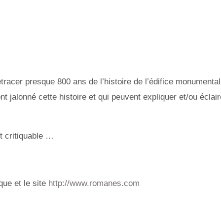
 retracer presque 800 ans de l’histoire de l’édifice monument
t jalonné cette histoire et qui peuvent expliquer et/ou éclai
nt critiquable …
que et le site
http://www.romanes.com