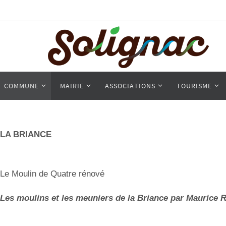
COMMUNE
MAIRIE
ASSOCIATIONS
TOURISME
LA BRIANCE
Le Moulin de Quatre rénové
Les moulins et les meuniers de la Briance par Maur