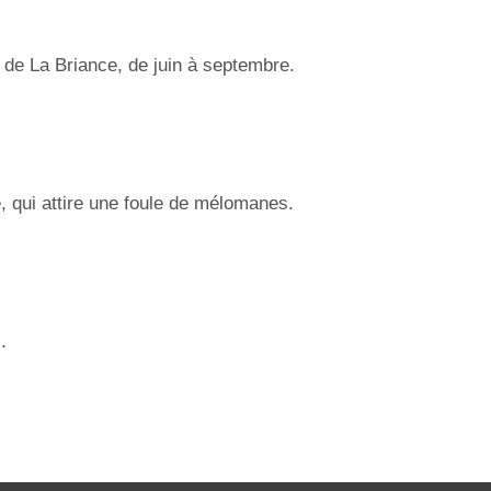
e de La Briance, de juin à septembre.
 qui attire une foule de mélomanes.
.