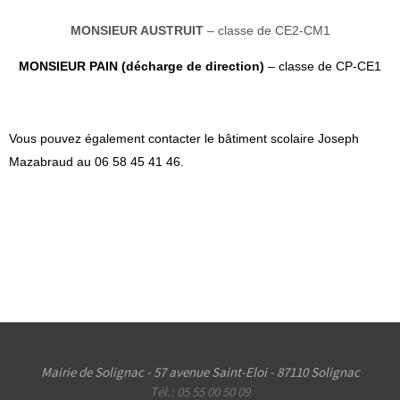
MONSIEUR AUSTRUIT
– classe de
CE2-CM1
MONSIEUR PAIN (décharge de direction)
– classe de CP-CE1
Vous pouvez également contacter le bâtiment scolaire Joseph
Mazabraud au 06 58 45 41 46.
Mairie de Solignac - 57 avenue Saint-Eloi - 87110 Solignac
Tél.: 05 55 00 50 09