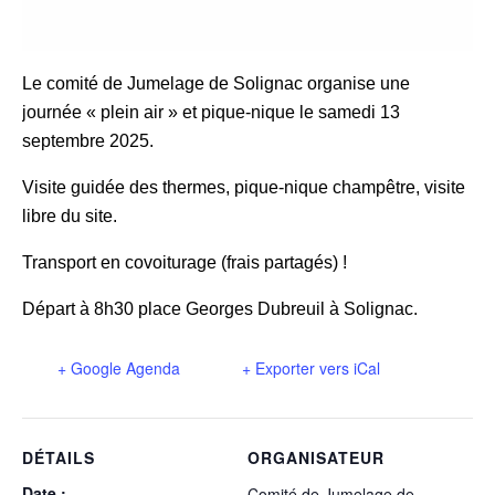
Le comité de Jumelage de Solignac organise une
journée « plein air » et pique-nique le samedi 13
septembre 2025.
Visite guidée des thermes, pique-nique champêtre, visite
libre du site.
Transport en covoiturage (frais partagés) !
Départ à 8h30 place Georges Dubreuil à Solignac.
+ Google Agenda
+ Exporter vers iCal
DÉTAILS
ORGANISATEUR
Date :
Comité de Jumelage de