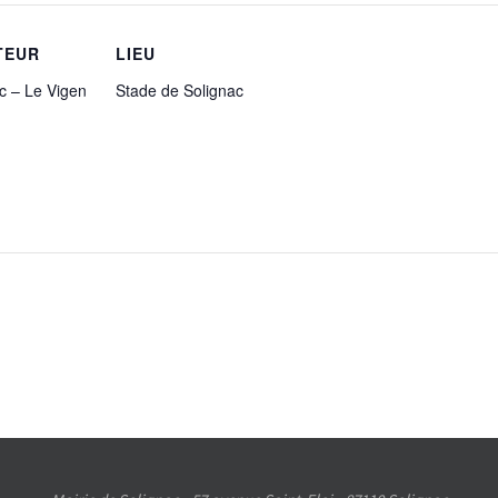
TEUR
LIEU
c – Le Vigen
Stade de Solignac