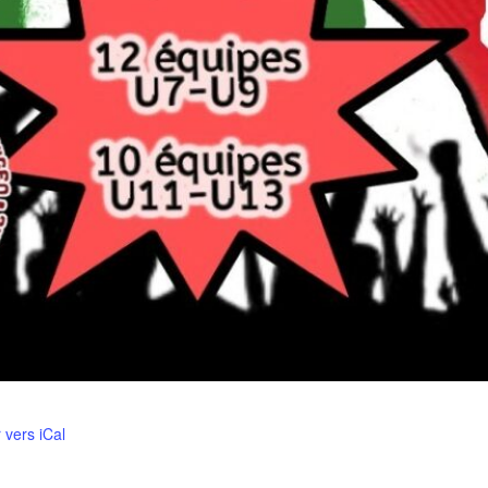
 vers iCal