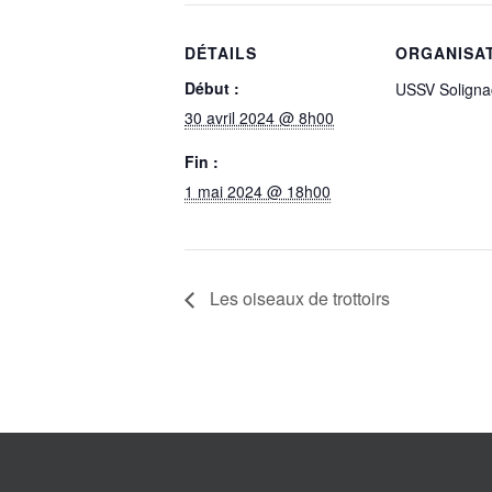
DÉTAILS
ORGANISA
Début :
USSV Soligna
30 avril 2024 @ 8h00
Fin :
1 mai 2024 @ 18h00
Les oiseaux de trottoirs