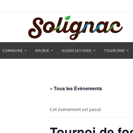
COMMUNE
MAIRIE
ASSOCIATIONS
TOURISME
« Tous les Évènements
Cet évènement est passé
Tournoi de fo